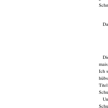
Schn
Da
Di
mais
Ich 
hübs
Tite
Schu
Un
Schu