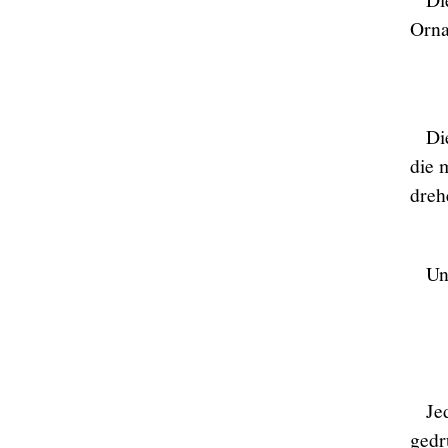
Orna
Di
die 
dreh
Un
Je
gedr