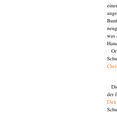
eine
ange
Bunt
neug
was 
Hand
Or
Schu
Chri
Di
der 
Dirk
Schu