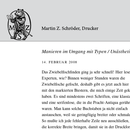
Manieren im Umgang mit Typen / Unästhet
14. FEBRUAR 2008
Das Zwiebelfischfinden ging ja sehr schnell! Hier les
Experten, wie? Binnen weniger Stunden waren die
Zwiebelfische gefischt, deshalb gibt es jetzt auch hier
mit den markierten Biestern, die mich einige Zeit gek
haben. Es sind mindestens zwei Schriften, eine klassiz
und eine serifenlose, die in die Pracht-Antiqua gerüh
waren. Man kann solche Buchstaben ja nicht einfach
austauschen, weil sie geringfügig breiter oder schmale
So mußte ich jede fehlerhafte Zeile neu ausschließen
die korrekte Breite bringen, damit sie in der Druckfo