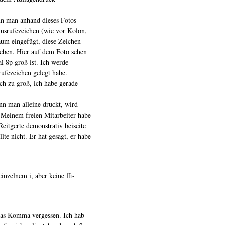
n man anhand dieses Fotos
Ausrufezeichen (wie vor Kolon,
aum eingefügt, diese Zeichen
eben. Hier auf dem Foto sehen
l 8p groß ist. Ich werde
ufezeichen gelegt habe.
h zu groß, ich habe gerade
nn man alleine druckt, wird
. Meinem freien Mitarbeiter habe
Reitgerte demonstrativ beiseite
lte nicht. Er hat gesagt, er habe
inzelnem i, aber keine ffi-
das Komma vergessen. Ich hab