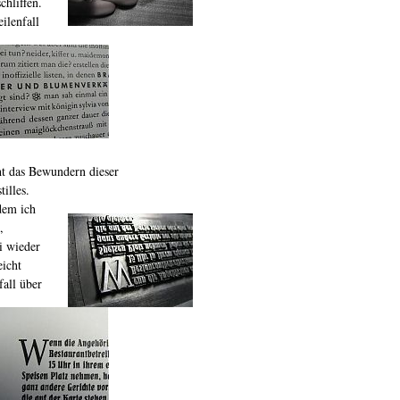
chliffen.
ilenfall
t das Bewundern dieser
illes.
dem ich
,
i wieder
eicht
all über