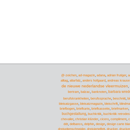
@-zeichen
,
ad-magazin
,
adana
,
adrian frutiger
,
a
alltag
,
altarfalz
,
anders hofgaard
,
andreas krause 
de nieuwe nederlandse vleermuizen
,
barbara wred
bertram
,
balzac
,
banknoten
,
berufskrankheiten
,
berufssprache
,
beschnitt
,
b
bleisatzgasse
,
bleisatzmagazin
,
bleischrift
,
blindma
briefbogen
,
briefkarte
,
briefkassette
,
briefmarken
,
buchgestaltung
,
buchkritik
,
buchkritik retrodes
chevalier
,
christian klünder
,
cicero
,
compliment
,
c
ddr
,
delbanco
,
delphin
,
design
,
design carte bl
dreiseitenschneider
,
dreiviertelfett
,
drucker
,
drucke