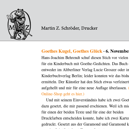
Goethes Kugel, Goethes Glück
· 6. Novembe
Hans-Joachim Behrendt schuf diesen Stich vor vielen
für ein Kinderbuch mit Goethe-Gedichten. Das Buch 
entweder im Altberliner Verlag Lucie Groszer oder i
Kinderbuchverlag Berlin; leider konnten wir das bishe
ermitteln. Der Künstler hat den Stich etwas verfeiner
aufgehellt und mir für eine neue Auflage überlassen.
Online-Shop geht es hier.)
Und mit seinem Einverständnis habe ich zwei Goe
dazu gesetzt, die mir passend erschienen. Weil ich mi
für einen der beiden Texte und für eine der beiden
Druckfarben entscheiden konnte, habe ich zwei Karte
gedruckt. Gesetzt aus der Garamond und Garamond k