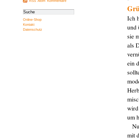
RSS
Atom
Kommentare
Grü
Ich 
Online-Shop
Kontakt
und 
Datenschutz
sie 
als 
vern
ein 
soll
mode
Herb
misc
wird
um h
Nu
mit 